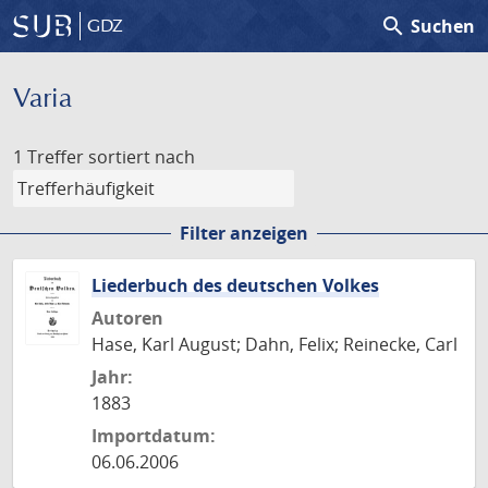
search
Suchen
GDZ
Varia
1 Treffer
sortiert nach
Filter anzeigen
Liederbuch des deutschen Volkes
Autoren
Hase, Karl August; Dahn, Felix; Reinecke, Carl
Jahr:
1883
Importdatum:
06.06.2006