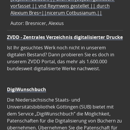
vorfasset || vnd Reymweis gestellet || durch
Alexium Bres=||nicerum Cotbusianum.||
Autor: Bresnicer, Alexius
ZVDD - Zentrales Verzeichnis digitalisierter Drucke
Ist Ihr gesuchtes Werk noch nicht in unserem
digitalen Bestand? Dann probieren Sie es doch in
unserem ZVDD Portal, das mehr als 1.600.000
bundesweit digitalisierte Werke nachweist.
DigiWunschbuch
Die Niedersächsische Staats- und
Universitätsbibliothek Göttingen (SUB) bietet mit
dem Service „DigiWunschbuch” die Möglichkeit,
Patenschaften für die Digitalisierung von Büchern zu
übernehmen. Übernehmen Sie die Patenschaft für