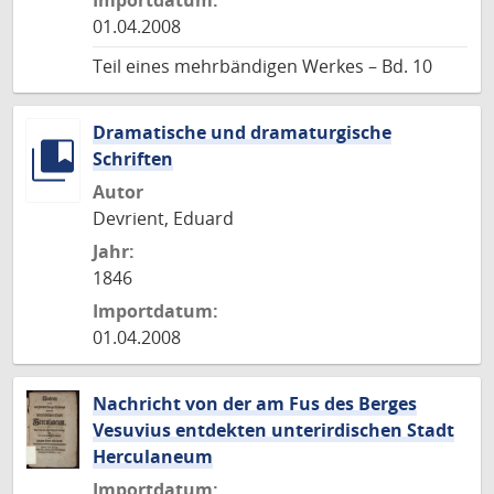
Importdatum:
01.04.2008
Teil eines mehrbändigen Werkes – Bd. 10
Dramatische und dramaturgische
Schriften
Autor
Devrient, Eduard
Jahr:
1846
Importdatum:
01.04.2008
Nachricht von der am Fus des Berges
Vesuvius entdekten unterirdischen Stadt
Herculaneum
Importdatum: