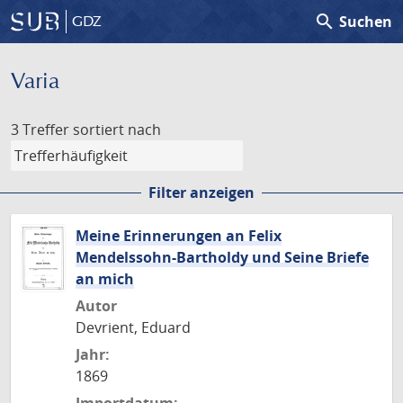
search
Suchen
GDZ
Varia
3 Treffer
sortiert nach
Filter anzeigen
Meine Erinnerungen an Felix
Mendelssohn-Bartholdy und Seine Briefe
an mich
Autor
Devrient, Eduard
Jahr:
1869