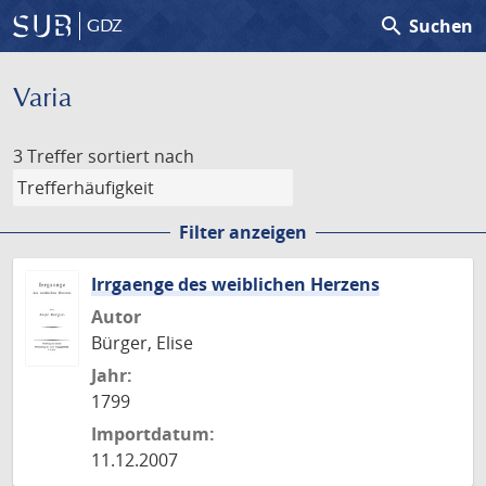
search
Suchen
GDZ
Varia
3 Treffer
sortiert nach
Filter anzeigen
Irrgaenge des weiblichen Herzens
Autor
Bürger, Elise
Jahr:
1799
Importdatum:
11.12.2007