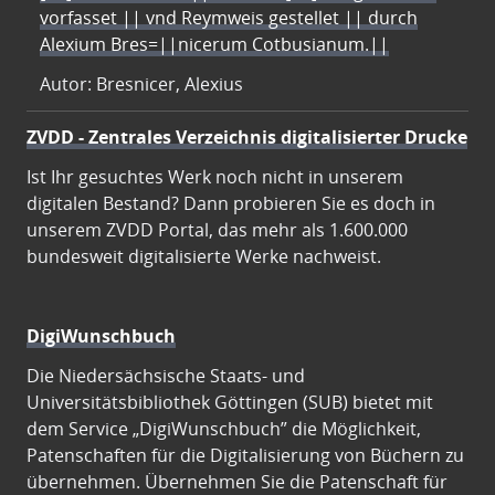
vorfasset || vnd Reymweis gestellet || durch
Alexium Bres=||nicerum Cotbusianum.||
Autor: Bresnicer, Alexius
ZVDD - Zentrales Verzeichnis digitalisierter Drucke
Ist Ihr gesuchtes Werk noch nicht in unserem
digitalen Bestand? Dann probieren Sie es doch in
unserem ZVDD Portal, das mehr als 1.600.000
bundesweit digitalisierte Werke nachweist.
DigiWunschbuch
Die Niedersächsische Staats- und
Universitätsbibliothek Göttingen (SUB) bietet mit
dem Service „DigiWunschbuch” die Möglichkeit,
Patenschaften für die Digitalisierung von Büchern zu
übernehmen. Übernehmen Sie die Patenschaft für