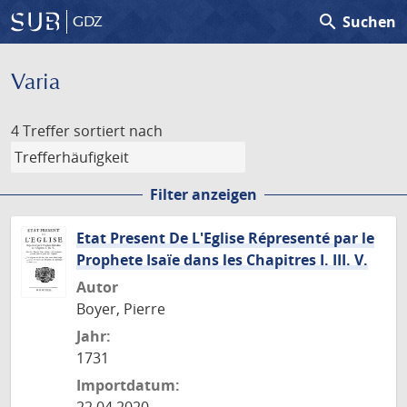
search
Suchen
GDZ
Varia
4 Treffer
sortiert nach
Filter anzeigen
Etat Present De L'Eglise Répresenté par le
Prophete Isaïe dans les Chapitres I. III. V.
Autor
Boyer, Pierre
Jahr:
1731
Importdatum: