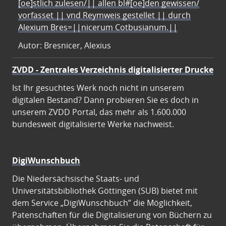
[oe]stlich zulesen/|| allen bl#[oe]den gewissen/
vorfasset || vnd Reymweis gestellet || durch
Alexium Bres=||nicerum Cotbusianum.||
Autor: Bresnicer, Alexius
ZVDD - Zentrales Verzeichnis digitalisierter Drucke
Ist Ihr gesuchtes Werk noch nicht in unserem
digitalen Bestand? Dann probieren Sie es doch in
unserem ZVDD Portal, das mehr als 1.600.000
bundesweit digitalisierte Werke nachweist.
DigiWunschbuch
Die Niedersächsische Staats- und
Universitätsbibliothek Göttingen (SUB) bietet mit
dem Service „DigiWunschbuch” die Möglichkeit,
Patenschaften für die Digitalisierung von Büchern zu