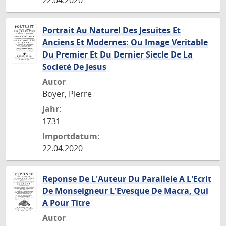
22.04.2020
Portrait Au Naturel Des Jesuites Et
Anciens Et Modernes: Ou Image Veritable
Du Premier Et Du Dernier Siecle De La
Societé De Jesus
Autor
Boyer, Pierre
Jahr:
1731
Importdatum:
22.04.2020
Reponse De L'Auteur Du Parallele A L'Ecrit
De Monseigneur L'Evesque De Macra, Qui
A Pour Titre
Autor