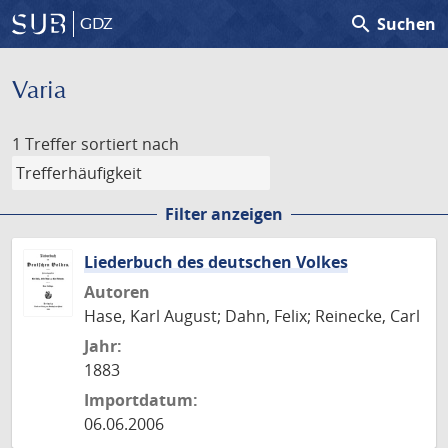
search
Suchen
GDZ
Varia
1 Treffer
sortiert nach
Filter anzeigen
Liederbuch des deutschen Volkes
Autoren
Hase, Karl August; Dahn, Felix; Reinecke, Carl
Jahr:
1883
Importdatum:
06.06.2006