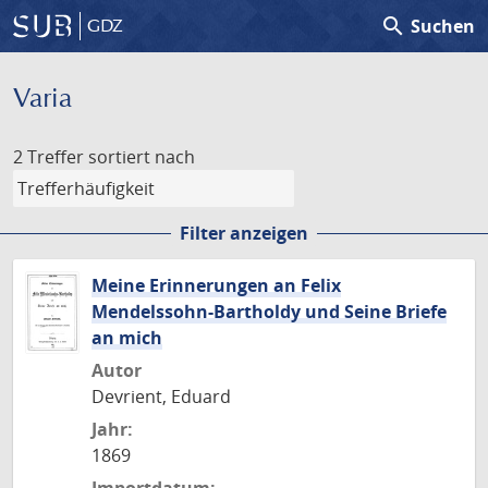
search
Suchen
GDZ
Varia
2 Treffer
sortiert nach
Filter anzeigen
Meine Erinnerungen an Felix
Mendelssohn-Bartholdy und Seine Briefe
an mich
Autor
Devrient, Eduard
Jahr:
1869