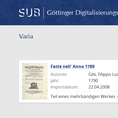
Göttinger Digitalisierun
Varia
Fatte nell' Anno 1789
Autoren
Gilii, Filippo L
Jahr:
1790
Importdatum:
22.04.2008
Teil eines mehrbändigen Werkes 