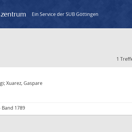
gszentrum
Ein Service der SUB Göttingen
1 Treff
uigi; Xuarez, Gaspare
– Band 1789