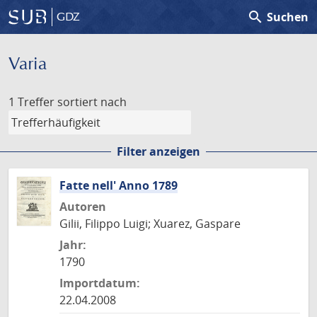
search
Suchen
GDZ
Varia
1 Treffer
sortiert nach
Filter anzeigen
Fatte nell' Anno 1789
Autoren
Gilii, Filippo Luigi; Xuarez, Gaspare
Jahr:
1790
Importdatum:
22.04.2008