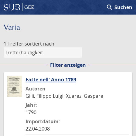
search
Suchen
GDZ
Varia
1 Treffer
sortiert nach
Filter anzeigen
Fatte nell' Anno 1789
Autoren
Gilii, Filippo Luigi; Xuarez, Gaspare
Jahr:
1790
Importdatum:
22.04.2008