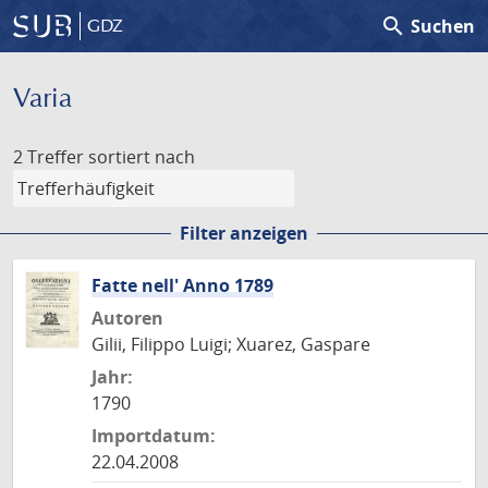
search
Suchen
GDZ
Varia
2 Treffer
sortiert nach
Filter anzeigen
Fatte nell' Anno 1789
Autoren
Gilii, Filippo Luigi; Xuarez, Gaspare
Jahr:
1790
Importdatum:
22.04.2008