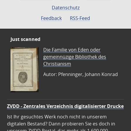
Datenschutz
Feedback
RSS-Feed
Just scanned
Die Familie von Eden oder
gemeinnüzige Bibliothek des
Christianism
Autor: Pfenninger, Johann Konrad
ZVDD - Zentrales Verzeichnis digitalisierter Drucke
Ist Ihr gesuchtes Werk noch nicht in unserem
digitalen Bestand? Dann probieren Sie es doch in
unserem ZVDD Portal, das mehr als 1.600.000