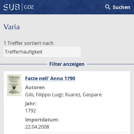
search
Suchen
GDZ
Varia
1 Treffer
sortiert nach
Filter anzeigen
Fatte nell' Anno 1790
Autoren
Gilii, Filippo Luigi; Xuarez, Gaspare
Jahr:
1792
Importdatum:
22.04.2008