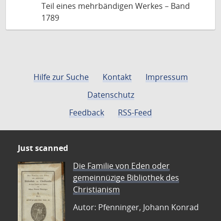
Teil eines mehrbändigen Werkes – Band
1789
Hilfe zur Suche
Kontakt
Impressum
Datenschutz
Feedback
RSS-Feed
Just scanned
Die Familie von Eden oder
gemeinnüzige Bibliothek des
Christianism
Autor: Pfenninger, Johann Konrad