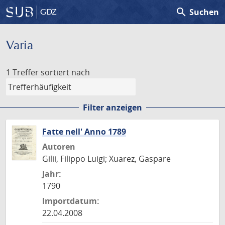
search
Suchen
GDZ
Varia
1 Treffer
sortiert nach
Filter anzeigen
Fatte nell' Anno 1789
Autoren
Gilii, Filippo Luigi; Xuarez, Gaspare
Jahr:
1790
Importdatum:
22.04.2008