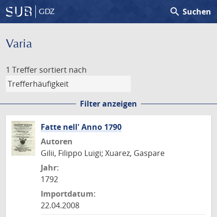
search
Suchen
GDZ
Varia
1 Treffer
sortiert nach
Filter anzeigen
Fatte nell' Anno 1790
Autoren
Gilii, Filippo Luigi; Xuarez, Gaspare
Jahr:
1792
Importdatum:
22.04.2008