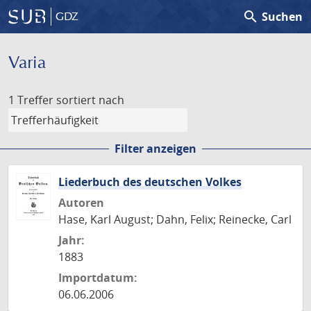
search
Suchen
GDZ
Varia
1 Treffer
sortiert nach
Filter anzeigen
Liederbuch des deutschen Volkes
Autoren
Hase, Karl August; Dahn, Felix; Reinecke, Carl
Jahr:
1883
Importdatum:
06.06.2006