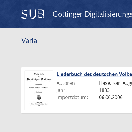
Göttinger Digitalisierun
Varia
Liederbuch des deutschen Volke
Autoren
Hase, Karl Augu
Jahr:
1883
Importdatum:
06.06.2006