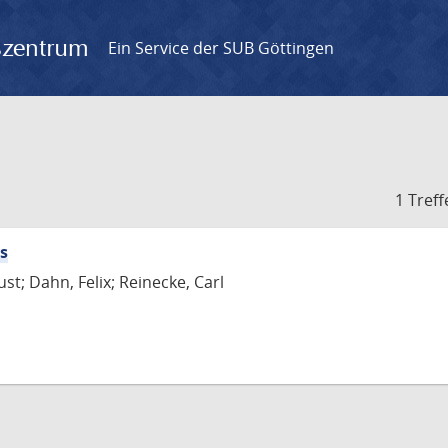
gszentrum
Ein Service der SUB Göttingen
1 Treff
s
st; Dahn, Felix; Reinecke, Carl