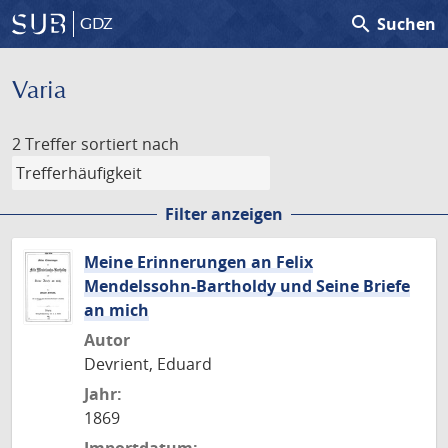
search
Suchen
GDZ
Varia
2 Treffer
sortiert nach
Filter anzeigen
Meine Erinnerungen an Felix
Mendelssohn-Bartholdy und Seine Briefe
an mich
Autor
Devrient, Eduard
Jahr:
1869