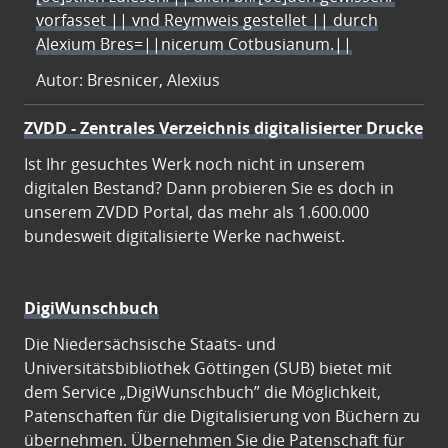
vorfasset || vnd Reymweis gestellet || durch
Alexium Bres=||nicerum Cotbusianum.||
Autor: Bresnicer, Alexius
ZVDD - Zentrales Verzeichnis digitalisierter Drucke
Ist Ihr gesuchtes Werk noch nicht in unserem
digitalen Bestand? Dann probieren Sie es doch in
unserem ZVDD Portal, das mehr als 1.600.000
bundesweit digitalisierte Werke nachweist.
DigiWunschbuch
Die Niedersächsische Staats- und
Universitätsbibliothek Göttingen (SUB) bietet mit
dem Service „DigiWunschbuch” die Möglichkeit,
Patenschaften für die Digitalisierung von Büchern zu
übernehmen. Übernehmen Sie die Patenschaft für