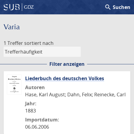
search
Suchen
GDZ
Varia
1 Treffer
sortiert nach
Filter anzeigen
Liederbuch des deutschen Volkes
Autoren
Hase, Karl August; Dahn, Felix; Reinecke, Carl
Jahr:
1883
Importdatum:
06.06.2006