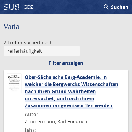
search
Suchen
GDZ
Varia
2 Treffer
sortiert nach
Filter anzeigen
Ober-Sächsische Berg-Academie, in
welcher die Bergwercks-Wissenschaften
nach ihren Grund-Wahrheiten
untersuchet, und nach ihrem
Zusammenhange entworffen werden
Autor
Zimmermann, Karl Friedrich
Jahr: