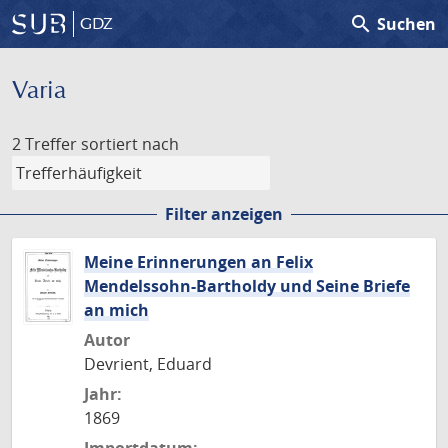
search
Suchen
GDZ
Varia
2 Treffer
sortiert nach
Filter anzeigen
Meine Erinnerungen an Felix
Mendelssohn-Bartholdy und Seine Briefe
an mich
Autor
Devrient, Eduard
Jahr:
1869