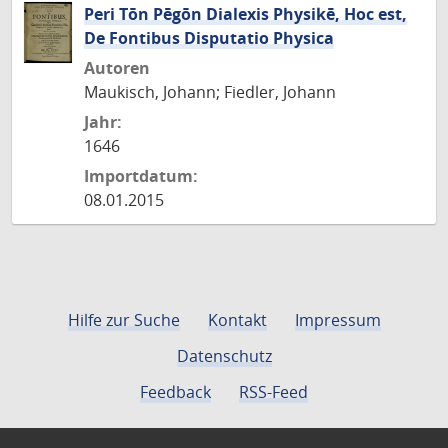
Peri Tōn Pēgōn Dialexis Physikē, Hoc est,
De Fontibus Disputatio Physica
Autoren
Maukisch, Johann; Fiedler, Johann
Jahr:
1646
Importdatum:
08.01.2015
Hilfe zur Suche
Kontakt
Impressum
Datenschutz
Feedback
RSS-Feed