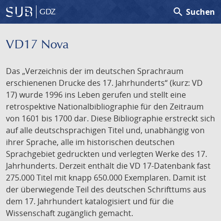
search
Suchen
GDZ
VD17 Nova
Das „Verzeichnis der im deutschen Sprachraum
erschienenen Drucke des 17. Jahrhunderts“ (kurz: VD
17) wurde 1996 ins Leben gerufen und stellt eine
retrospektive Nationalbibliographie für den Zeitraum
von 1601 bis 1700 dar. Diese Bibliographie erstreckt sich
auf alle deutschsprachigen Titel und, unabhängig von
ihrer Sprache, alle im historischen deutschen
Sprachgebiet gedruckten und verlegten Werke des 17.
Jahrhunderts. Derzeit enthält die VD 17-Datenbank fast
275.000 Titel mit knapp 650.000 Exemplaren. Damit ist
der überwiegende Teil des deutschen Schrifttums aus
dem 17. Jahrhundert katalogisiert und für die
Wissenschaft zugänglich gemacht.