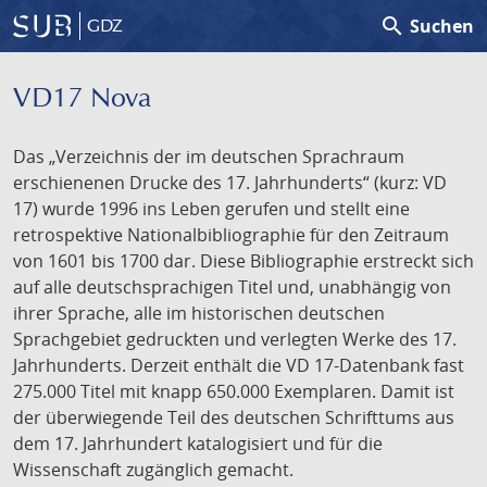
search
Suchen
GDZ
VD17 Nova
Das „Verzeichnis der im deutschen Sprachraum
erschienenen Drucke des 17. Jahrhunderts“ (kurz: VD
17) wurde 1996 ins Leben gerufen und stellt eine
retrospektive Nationalbibliographie für den Zeitraum
von 1601 bis 1700 dar. Diese Bibliographie erstreckt sich
auf alle deutschsprachigen Titel und, unabhängig von
ihrer Sprache, alle im historischen deutschen
Sprachgebiet gedruckten und verlegten Werke des 17.
Jahrhunderts. Derzeit enthält die VD 17-Datenbank fast
275.000 Titel mit knapp 650.000 Exemplaren. Damit ist
der überwiegende Teil des deutschen Schrifttums aus
dem 17. Jahrhundert katalogisiert und für die
Wissenschaft zugänglich gemacht.