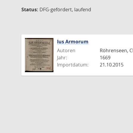
Status:
DFG-gefördert, laufend
Ius Armorum
Autoren
Röhrenseen, Ch
Jahr:
1669
Importdatum:
21.10.2015