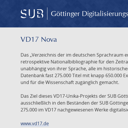
Göttinger Digitalisierun
VD17 Nova
Das „Verzeichnis der im deutschen Sprachraum ers
retrospektive Nationalbibliographie für den Zeitra
unabhängig von ihrer Sprache, alle im historisch
Datenbank fast 275.000 Titel mit knapp 650.000 E
und für die Wissenschaft zugänglich gemacht.
Das Ziel dieses VD17-Unika-Projekts der SUB Götti
ausschließlich in den Beständen der SUB Göttinge
275.000 im VD17 nachgewiesenen Werke digitalisi
www.vd17.de