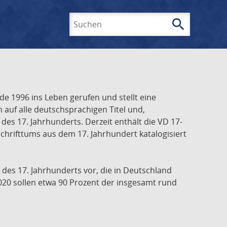
search
Suchen
e 1996 ins Leben gerufen und stellt eine
h auf alle deutschsprachigen Titel und,
es 17. Jahrhunderts. Derzeit enthält die VD 17-
chrifttums aus dem 17. Jahrhundert katalogisiert
 des 17. Jahrhunderts vor, die in Deutschland
020 sollen etwa 90 Prozent der insgesamt rund