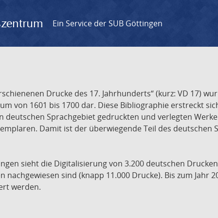
gszentrum
Ein Service der SUB Göttingen
chienenen Drucke des 17. Jahrhunderts“ (kurz: VD 17) wurd
um von 1601 bis 1700 dar. Diese Bibliographie erstreckt sic
en deutschen Sprachgebiet gedruckten und verlegten Werke d
xemplaren. Damit ist der überwiegende Teil des deutschen S
ngen sieht die Digitalisierung von 3.200 deutschen Drucken
n nachgewiesen sind (knapp 11.000 Drucke). Bis zum Jahr 2
ert werden.