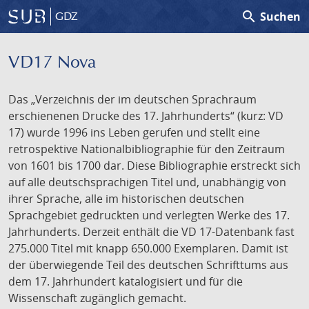
search
Suchen
GDZ
VD17 Nova
Das „Verzeichnis der im deutschen Sprachraum
erschienenen Drucke des 17. Jahrhunderts“ (kurz: VD
17) wurde 1996 ins Leben gerufen und stellt eine
retrospektive Nationalbibliographie für den Zeitraum
von 1601 bis 1700 dar. Diese Bibliographie erstreckt sich
auf alle deutschsprachigen Titel und, unabhängig von
ihrer Sprache, alle im historischen deutschen
Sprachgebiet gedruckten und verlegten Werke des 17.
Jahrhunderts. Derzeit enthält die VD 17-Datenbank fast
275.000 Titel mit knapp 650.000 Exemplaren. Damit ist
der überwiegende Teil des deutschen Schrifttums aus
dem 17. Jahrhundert katalogisiert und für die
Wissenschaft zugänglich gemacht.