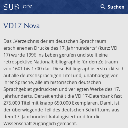
search
Suchen
GDZ
VD17 Nova
Das „Verzeichnis der im deutschen Sprachraum
erschienenen Drucke des 17. Jahrhunderts“ (kurz: VD
17) wurde 1996 ins Leben gerufen und stellt eine
retrospektive Nationalbibliographie für den Zeitraum
von 1601 bis 1700 dar. Diese Bibliographie erstreckt sich
auf alle deutschsprachigen Titel und, unabhängig von
ihrer Sprache, alle im historischen deutschen
Sprachgebiet gedruckten und verlegten Werke des 17.
Jahrhunderts. Derzeit enthält die VD 17-Datenbank fast
275.000 Titel mit knapp 650.000 Exemplaren. Damit ist
der überwiegende Teil des deutschen Schrifttums aus
dem 17. Jahrhundert katalogisiert und für die
Wissenschaft zugänglich gemacht.