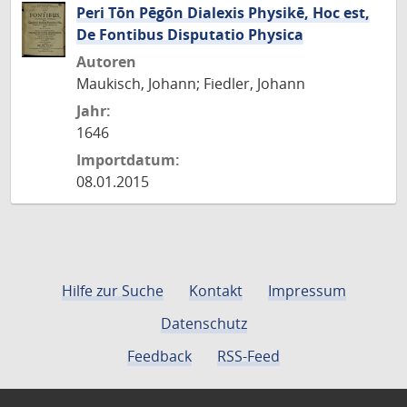
Peri Tōn Pēgōn Dialexis Physikē, Hoc est,
De Fontibus Disputatio Physica
Autoren
Maukisch, Johann; Fiedler, Johann
Jahr:
1646
Importdatum:
08.01.2015
Hilfe zur Suche
Kontakt
Impressum
Datenschutz
Feedback
RSS-Feed