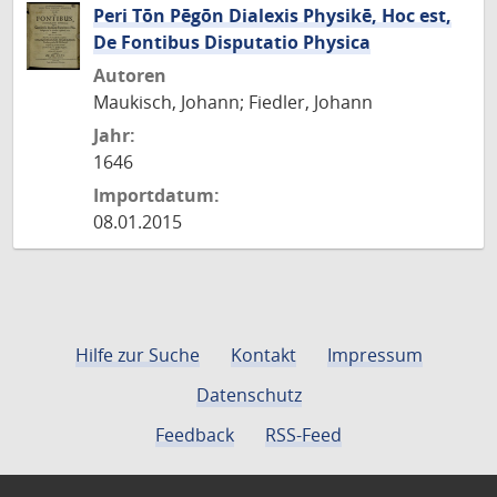
Peri Tōn Pēgōn Dialexis Physikē, Hoc est,
De Fontibus Disputatio Physica
Autoren
Maukisch, Johann; Fiedler, Johann
Jahr:
1646
Importdatum:
08.01.2015
Hilfe zur Suche
Kontakt
Impressum
Datenschutz
Feedback
RSS-Feed