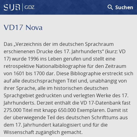
search
Suchen
GDZ
VD17 Nova
Das „Verzeichnis der im deutschen Sprachraum
erschienenen Drucke des 17. Jahrhunderts“ (kurz: VD
17) wurde 1996 ins Leben gerufen und stellt eine
retrospektive Nationalbibliographie für den Zeitraum
von 1601 bis 1700 dar. Diese Bibliographie erstreckt sich
auf alle deutschsprachigen Titel und, unabhängig von
ihrer Sprache, alle im historischen deutschen
Sprachgebiet gedruckten und verlegten Werke des 17.
Jahrhunderts. Derzeit enthält die VD 17-Datenbank fast
275.000 Titel mit knapp 650.000 Exemplaren. Damit ist
der überwiegende Teil des deutschen Schrifttums aus
dem 17. Jahrhundert katalogisiert und für die
Wissenschaft zugänglich gemacht.