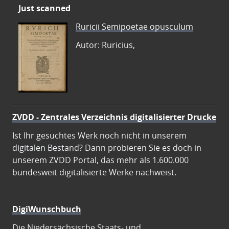
Just scanned
Ruricii Semipoetae opusculum
Autor: Ruricius,
ZVDD - Zentrales Verzeichnis digitalisierter Drucke
Ist Ihr gesuchtes Werk noch nicht in unserem
digitalen Bestand? Dann probieren Sie es doch in
unserem ZVDD Portal, das mehr als 1.600.000
bundesweit digitalisierte Werke nachweist.
DigiWunschbuch
Die Niedersächsische Staats- und