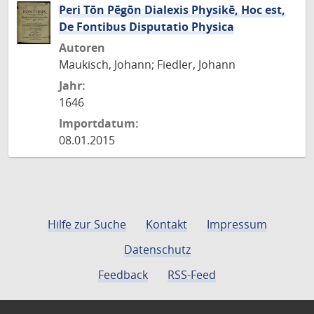
Peri Tōn Pēgōn Dialexis Physikē, Hoc est,
De Fontibus Disputatio Physica
Autoren
Maukisch, Johann; Fiedler, Johann
Jahr:
1646
Importdatum:
08.01.2015
Hilfe zur Suche
Kontakt
Impressum
Datenschutz
Feedback
RSS-Feed