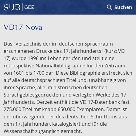
search
Suchen
GDZ
VD17 Nova
Das „Verzeichnis der im deutschen Sprachraum
erschienenen Drucke des 17. Jahrhunderts“ (kurz: VD
17) wurde 1996 ins Leben gerufen und stellt eine
retrospektive Nationalbibliographie für den Zeitraum
von 1601 bis 1700 dar. Diese Bibliographie erstreckt sich
auf alle deutschsprachigen Titel und, unabhängig von
ihrer Sprache, alle im historischen deutschen
Sprachgebiet gedruckten und verlegten Werke des 17.
Jahrhunderts. Derzeit enthält die VD 17-Datenbank fast
275.000 Titel mit knapp 650.000 Exemplaren. Damit ist
der überwiegende Teil des deutschen Schrifttums aus
dem 17. Jahrhundert katalogisiert und für die
Wissenschaft zugänglich gemacht.