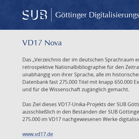
Göttinger Digitalisierun
VD17 Nova
Das „Verzeichnis der im deutschen Sprachraum ers
retrospektive Nationalbibliographie für den Zeitra
unabhängig von ihrer Sprache, alle im historisch
Datenbank fast 275.000 Titel mit knapp 650.000 E
und für die Wissenschaft zugänglich gemacht.
Das Ziel dieses VD17-Unika-Projekts der SUB Götti
ausschließlich in den Beständen der SUB Göttinge
275.000 im VD17 nachgewiesenen Werke digitalisi
www.vd17.de