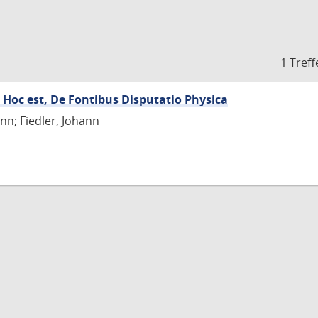
1 Treff
, Hoc est, De Fontibus Disputatio Physica
nn; Fiedler, Johann