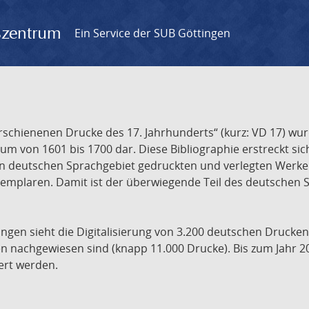
gszentrum
Ein Service der SUB Göttingen
chienenen Drucke des 17. Jahrhunderts“ (kurz: VD 17) wurd
um von 1601 bis 1700 dar. Diese Bibliographie erstreckt sic
en deutschen Sprachgebiet gedruckten und verlegten Werke d
xemplaren. Damit ist der überwiegende Teil des deutschen S
ngen sieht die Digitalisierung von 3.200 deutschen Drucken
n nachgewiesen sind (knapp 11.000 Drucke). Bis zum Jahr 2
ert werden.