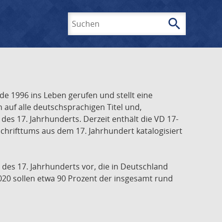
search
Suchen
e 1996 ins Leben gerufen und stellt eine
h auf alle deutschsprachigen Titel und,
es 17. Jahrhunderts. Derzeit enthält die VD 17-
chrifttums aus dem 17. Jahrhundert katalogisiert
 des 17. Jahrhunderts vor, die in Deutschland
020 sollen etwa 90 Prozent der insgesamt rund