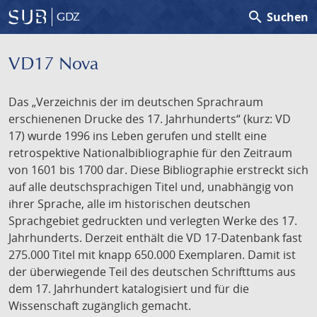
search
Suchen
GDZ
VD17 Nova
Das „Verzeichnis der im deutschen Sprachraum
erschienenen Drucke des 17. Jahrhunderts“ (kurz: VD
17) wurde 1996 ins Leben gerufen und stellt eine
retrospektive Nationalbibliographie für den Zeitraum
von 1601 bis 1700 dar. Diese Bibliographie erstreckt sich
auf alle deutschsprachigen Titel und, unabhängig von
ihrer Sprache, alle im historischen deutschen
Sprachgebiet gedruckten und verlegten Werke des 17.
Jahrhunderts. Derzeit enthält die VD 17-Datenbank fast
275.000 Titel mit knapp 650.000 Exemplaren. Damit ist
der überwiegende Teil des deutschen Schrifttums aus
dem 17. Jahrhundert katalogisiert und für die
Wissenschaft zugänglich gemacht.