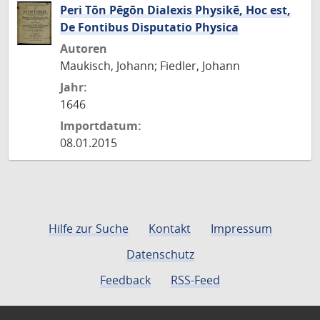
Peri Tōn Pēgōn Dialexis Physikē, Hoc est,
De Fontibus Disputatio Physica
Autoren
Maukisch, Johann; Fiedler, Johann
Jahr:
1646
Importdatum:
08.01.2015
Hilfe zur Suche
Kontakt
Impressum
Datenschutz
Feedback
RSS-Feed