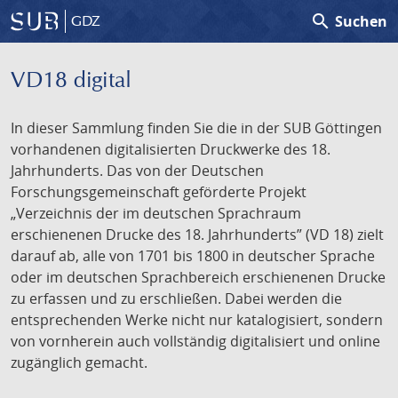
search
Suchen
GDZ
VD18 digital
In dieser Sammlung finden Sie die in der SUB Göttingen
vorhandenen digitalisierten Druckwerke des 18.
Jahrhunderts. Das von der Deutschen
Forschungsgemeinschaft geförderte Projekt
„Verzeichnis der im deutschen Sprachraum
erschienenen Drucke des 18. Jahrhunderts” (VD 18) zielt
darauf ab, alle von 1701 bis 1800 in deutscher Sprache
oder im deutschen Sprachbereich erschienenen Drucke
zu erfassen und zu erschließen. Dabei werden die
entsprechenden Werke nicht nur katalogisiert, sondern
von vornherein auch vollständig digitalisiert und online
zugänglich gemacht.