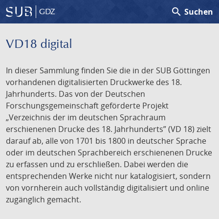
search
Suchen
GDZ
VD18 digital
In dieser Sammlung finden Sie die in der SUB Göttingen
vorhandenen digitalisierten Druckwerke des 18.
Jahrhunderts. Das von der Deutschen
Forschungsgemeinschaft geförderte Projekt
„Verzeichnis der im deutschen Sprachraum
erschienenen Drucke des 18. Jahrhunderts” (VD 18) zielt
darauf ab, alle von 1701 bis 1800 in deutscher Sprache
oder im deutschen Sprachbereich erschienenen Drucke
zu erfassen und zu erschließen. Dabei werden die
entsprechenden Werke nicht nur katalogisiert, sondern
von vornherein auch vollständig digitalisiert und online
zugänglich gemacht.