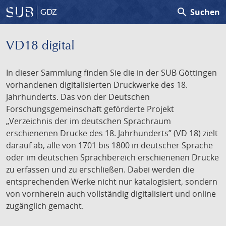
search
Suchen
GDZ
VD18 digital
In dieser Sammlung finden Sie die in der SUB Göttingen
vorhandenen digitalisierten Druckwerke des 18.
Jahrhunderts. Das von der Deutschen
Forschungsgemeinschaft geförderte Projekt
„Verzeichnis der im deutschen Sprachraum
erschienenen Drucke des 18. Jahrhunderts” (VD 18) zielt
darauf ab, alle von 1701 bis 1800 in deutscher Sprache
oder im deutschen Sprachbereich erschienenen Drucke
zu erfassen und zu erschließen. Dabei werden die
entsprechenden Werke nicht nur katalogisiert, sondern
von vornherein auch vollständig digitalisiert und online
zugänglich gemacht.