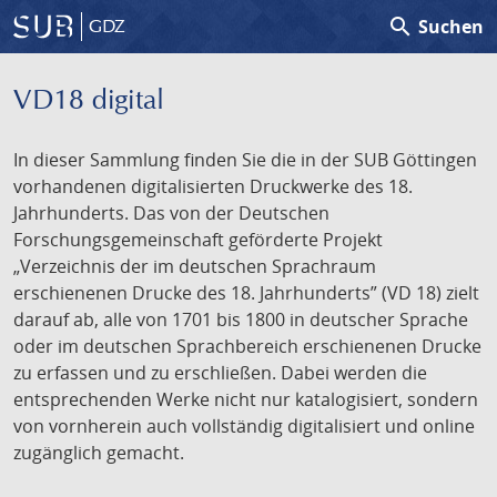
search
Suchen
GDZ
VD18 digital
In dieser Sammlung finden Sie die in der SUB Göttingen
vorhandenen digitalisierten Druckwerke des 18.
Jahrhunderts. Das von der Deutschen
Forschungsgemeinschaft geförderte Projekt
„Verzeichnis der im deutschen Sprachraum
erschienenen Drucke des 18. Jahrhunderts” (VD 18) zielt
darauf ab, alle von 1701 bis 1800 in deutscher Sprache
oder im deutschen Sprachbereich erschienenen Drucke
zu erfassen und zu erschließen. Dabei werden die
entsprechenden Werke nicht nur katalogisiert, sondern
von vornherein auch vollständig digitalisiert und online
zugänglich gemacht.