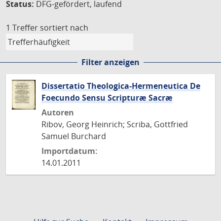
Status:
DFG-gefördert, laufend
1 Treffer
sortiert nach
Filter anzeigen
Dissertatio Theologica-Hermeneutica De
Foecundo Sensu Scripturæ Sacræ
Autoren
Ribov, Georg Heinrich; Scriba, Gottfried
Samuel Burchard
Importdatum:
14.01.2011