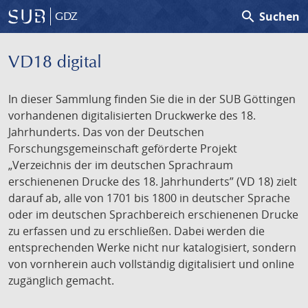
search
Suchen
GDZ
VD18 digital
In dieser Sammlung finden Sie die in der SUB Göttingen
vorhandenen digitalisierten Druckwerke des 18.
Jahrhunderts. Das von der Deutschen
Forschungsgemeinschaft geförderte Projekt
„Verzeichnis der im deutschen Sprachraum
erschienenen Drucke des 18. Jahrhunderts” (VD 18) zielt
darauf ab, alle von 1701 bis 1800 in deutscher Sprache
oder im deutschen Sprachbereich erschienenen Drucke
zu erfassen und zu erschließen. Dabei werden die
entsprechenden Werke nicht nur katalogisiert, sondern
von vornherein auch vollständig digitalisiert und online
zugänglich gemacht.