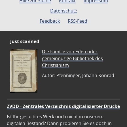
Hilfe zur Suche
Kontakt
Impressum
Datenschutz
Feedback
RSS-Feed
Just scanned
Die Familie von Eden oder
gemeinnüzige Bibliothek des
Christianism
Autor: Pfenninger, Johann Konrad
ZVDD - Zentrales Verzeichnis digitalisierter Drucke
Ist Ihr gesuchtes Werk noch nicht in unserem
digitalen Bestand? Dann probieren Sie es doch in