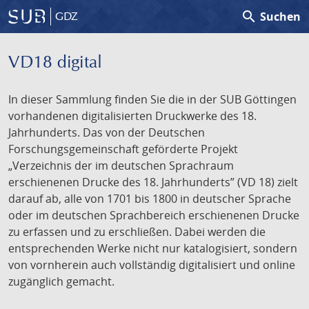
search
Suchen
GDZ
VD18 digital
In dieser Sammlung finden Sie die in der SUB Göttingen
vorhandenen digitalisierten Druckwerke des 18.
Jahrhunderts. Das von der Deutschen
Forschungsgemeinschaft geförderte Projekt
„Verzeichnis der im deutschen Sprachraum
erschienenen Drucke des 18. Jahrhunderts” (VD 18) zielt
darauf ab, alle von 1701 bis 1800 in deutscher Sprache
oder im deutschen Sprachbereich erschienenen Drucke
zu erfassen und zu erschließen. Dabei werden die
entsprechenden Werke nicht nur katalogisiert, sondern
von vornherein auch vollständig digitalisiert und online
zugänglich gemacht.