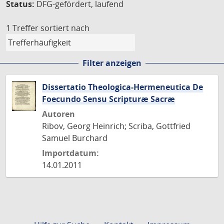
Status:
DFG-gefördert, laufend
1 Treffer
sortiert nach
Filter anzeigen
Dissertatio Theologica-Hermeneutica De
Foecundo Sensu Scripturæ Sacræ
Autoren
Ribov, Georg Heinrich; Scriba, Gottfried
Samuel Burchard
Importdatum:
14.01.2011