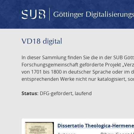
Göttinger Digitalisierun
VD18 digital
In dieser Sammlung finden Sie die in der SUB Göt
Forschungsgemeinschaft geförderte Projekt „Verze
von 1701 bis 1800 in deutscher Sprache oder im 
entsprechenden Werke nicht nur katalogisiert, son
Status:
DFG-gefördert, laufend
Dissertatio Theologica-Hermen