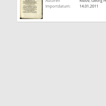
Autoren
Ribov, Georg H
Importdatum:
14.01.2011