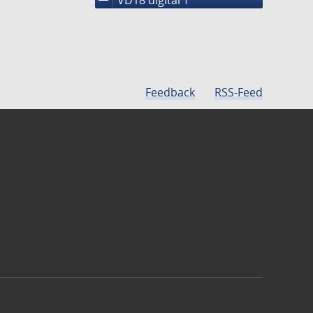
1
Feedback
RSS-Feed