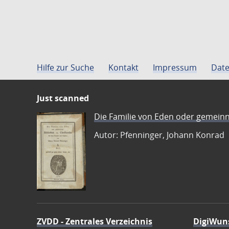
Hilfe zur Suche
Kontakt
Impressum
Date
Just scanned
Die Familie von Eden oder gemeinn
Autor: Pfenninger, Johann Konrad
ZVDD - Zentrales Verzeichnis
DigiWun