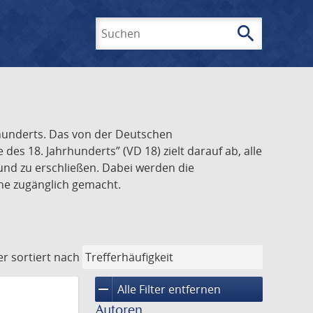
search
Suchen
rhunderts. Das von der Deutschen
s 18. Jahrhunderts” (VD 18) zielt darauf ab, alle
und zu erschließen. Dabei werden die
ine zugänglich gemacht.
er
sortiert nach
remove
Alle Filter entfernen
Autoren