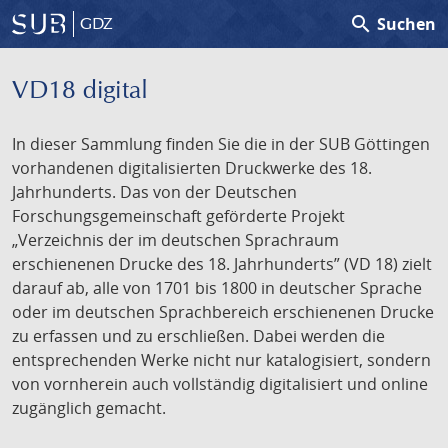
search
Suchen
GDZ
VD18 digital
In dieser Sammlung finden Sie die in der SUB Göttingen
vorhandenen digitalisierten Druckwerke des 18.
Jahrhunderts. Das von der Deutschen
Forschungsgemeinschaft geförderte Projekt
„Verzeichnis der im deutschen Sprachraum
erschienenen Drucke des 18. Jahrhunderts” (VD 18) zielt
darauf ab, alle von 1701 bis 1800 in deutscher Sprache
oder im deutschen Sprachbereich erschienenen Drucke
zu erfassen und zu erschließen. Dabei werden die
entsprechenden Werke nicht nur katalogisiert, sondern
von vornherein auch vollständig digitalisiert und online
zugänglich gemacht.