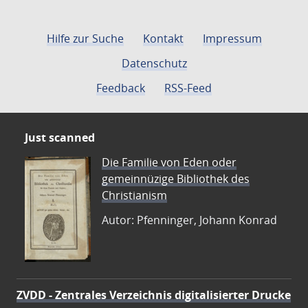
Hilfe zur Suche
Kontakt
Impressum
Datenschutz
Feedback
RSS-Feed
Just scanned
Die Familie von Eden oder
gemeinnüzige Bibliothek des
Christianism
Autor: Pfenninger, Johann Konrad
ZVDD - Zentrales Verzeichnis digitalisierter Drucke