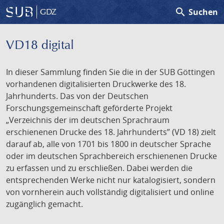
search
Suchen
GDZ
VD18 digital
In dieser Sammlung finden Sie die in der SUB Göttingen
vorhandenen digitalisierten Druckwerke des 18.
Jahrhunderts. Das von der Deutschen
Forschungsgemeinschaft geförderte Projekt
„Verzeichnis der im deutschen Sprachraum
erschienenen Drucke des 18. Jahrhunderts” (VD 18) zielt
darauf ab, alle von 1701 bis 1800 in deutscher Sprache
oder im deutschen Sprachbereich erschienenen Drucke
zu erfassen und zu erschließen. Dabei werden die
entsprechenden Werke nicht nur katalogisiert, sondern
von vornherein auch vollständig digitalisiert und online
zugänglich gemacht.