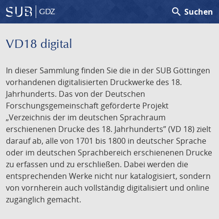
search
Suchen
GDZ
VD18 digital
In dieser Sammlung finden Sie die in der SUB Göttingen
vorhandenen digitalisierten Druckwerke des 18.
Jahrhunderts. Das von der Deutschen
Forschungsgemeinschaft geförderte Projekt
„Verzeichnis der im deutschen Sprachraum
erschienenen Drucke des 18. Jahrhunderts” (VD 18) zielt
darauf ab, alle von 1701 bis 1800 in deutscher Sprache
oder im deutschen Sprachbereich erschienenen Drucke
zu erfassen und zu erschließen. Dabei werden die
entsprechenden Werke nicht nur katalogisiert, sondern
von vornherein auch vollständig digitalisiert und online
zugänglich gemacht.