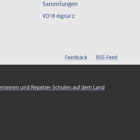
Sammlungen
VD18 digital
2
Feedback
RSS-Feed
emeinen und Repetier-Schulen auf dem Land