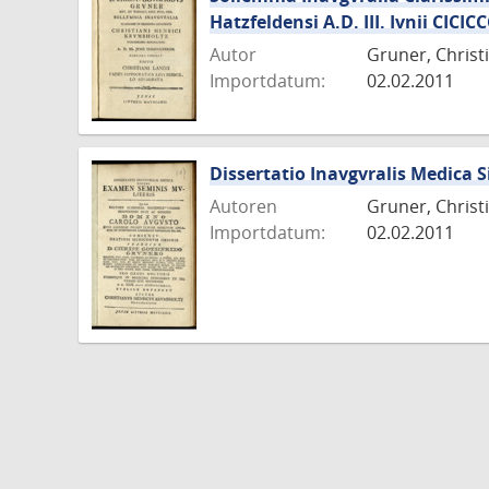
Hatzfeldensi A.D. III. Ivnii CICI
Autor
Gruner, Christ
Importdatum:
02.02.2011
Dissertatio Inavgvralis Medica 
Autoren
Gruner, Christ
Importdatum:
02.02.2011