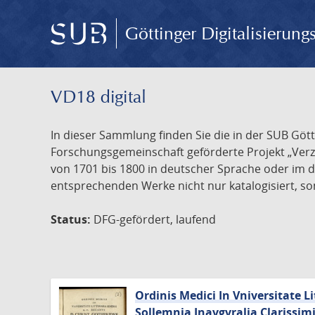
Göttinger Digitalisierun
VD18 digital
In dieser Sammlung finden Sie die in der SUB Göt
Forschungsgemeinschaft geförderte Projekt „Verze
von 1701 bis 1800 in deutscher Sprache oder im 
entsprechenden Werke nicht nur katalogisiert, son
Status:
DFG-gefördert, laufend
Ordinis Medici In Vniversitate Li
Sollemnia Inavgvralia Clarissim