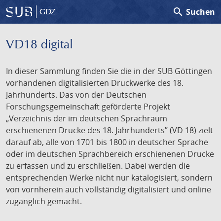
search
Suchen
GDZ
VD18 digital
In dieser Sammlung finden Sie die in der SUB Göttingen
vorhandenen digitalisierten Druckwerke des 18.
Jahrhunderts. Das von der Deutschen
Forschungsgemeinschaft geförderte Projekt
„Verzeichnis der im deutschen Sprachraum
erschienenen Drucke des 18. Jahrhunderts” (VD 18) zielt
darauf ab, alle von 1701 bis 1800 in deutscher Sprache
oder im deutschen Sprachbereich erschienenen Drucke
zu erfassen und zu erschließen. Dabei werden die
entsprechenden Werke nicht nur katalogisiert, sondern
von vornherein auch vollständig digitalisiert und online
zugänglich gemacht.