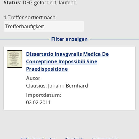
Status:
DFG-gefördert, laufend
1 Treffer
sortiert nach
Filter anzeigen
Dissertatio Inavgvralis Medica De
Conceptione Impossibili Sine
Praedispositione
Autor
Clausius, Johann Bernhard
Importdatum:
02.02.2011