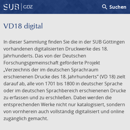
search
Suchen
GDZ
VD18 digital
In dieser Sammlung finden Sie die in der SUB Göttingen
vorhandenen digitalisierten Druckwerke des 18.
Jahrhunderts. Das von der Deutschen
Forschungsgemeinschaft geförderte Projekt
„Verzeichnis der im deutschen Sprachraum
erschienenen Drucke des 18. Jahrhunderts” (VD 18) zielt
darauf ab, alle von 1701 bis 1800 in deutscher Sprache
oder im deutschen Sprachbereich erschienenen Drucke
zu erfassen und zu erschließen. Dabei werden die
entsprechenden Werke nicht nur katalogisiert, sondern
von vornherein auch vollständig digitalisiert und online
zugänglich gemacht.