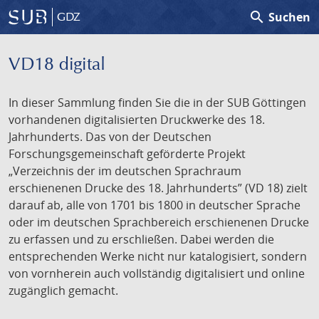
search
Suchen
GDZ
VD18 digital
In dieser Sammlung finden Sie die in der SUB Göttingen
vorhandenen digitalisierten Druckwerke des 18.
Jahrhunderts. Das von der Deutschen
Forschungsgemeinschaft geförderte Projekt
„Verzeichnis der im deutschen Sprachraum
erschienenen Drucke des 18. Jahrhunderts” (VD 18) zielt
darauf ab, alle von 1701 bis 1800 in deutscher Sprache
oder im deutschen Sprachbereich erschienenen Drucke
zu erfassen und zu erschließen. Dabei werden die
entsprechenden Werke nicht nur katalogisiert, sondern
von vornherein auch vollständig digitalisiert und online
zugänglich gemacht.