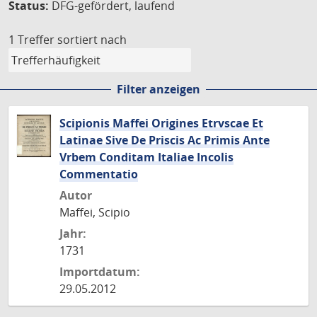
Status:
DFG-gefördert, laufend
1 Treffer
sortiert nach
Filter anzeigen
Scipionis Maffei Origines Etrvscae Et
Latinae Sive De Priscis Ac Primis Ante
Vrbem Conditam Italiae Incolis
Commentatio
Autor
Maffei, Scipio
Jahr:
1731
Importdatum:
29.05.2012