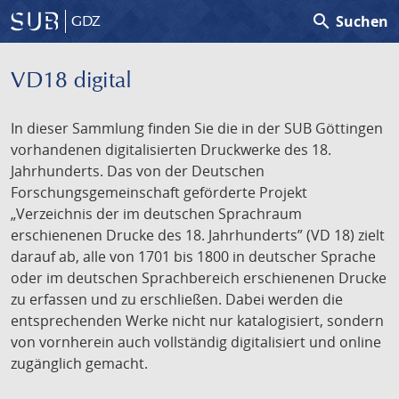
search
Suchen
GDZ
VD18 digital
In dieser Sammlung finden Sie die in der SUB Göttingen
vorhandenen digitalisierten Druckwerke des 18.
Jahrhunderts. Das von der Deutschen
Forschungsgemeinschaft geförderte Projekt
„Verzeichnis der im deutschen Sprachraum
erschienenen Drucke des 18. Jahrhunderts” (VD 18) zielt
darauf ab, alle von 1701 bis 1800 in deutscher Sprache
oder im deutschen Sprachbereich erschienenen Drucke
zu erfassen und zu erschließen. Dabei werden die
entsprechenden Werke nicht nur katalogisiert, sondern
von vornherein auch vollständig digitalisiert und online
zugänglich gemacht.