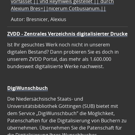
vorfasset || vnd Reymweis gestellet || durch
Alexium Bres=||nicerum Cotbusianum.||
Autor: Bresnicer, Alexius
ZVDD - Zentrales Verzeichnis digitalisierter Drucke
Ist Ihr gesuchtes Werk noch nicht in unserem
digitalen Bestand? Dann probieren Sie es doch in
unserem ZVDD Portal, das mehr als 1.600.000
bundesweit digitalisierte Werke nachweist.
DigiWunschbuch
Die Niedersächsische Staats- und
Universitätsbibliothek Göttingen (SUB) bietet mit
dem Service „DigiWunschbuch” die Möglichkeit,
Patenschaften für die Digitalisierung von Büchern zu
übernehmen. Übernehmen Sie die Patenschaft für