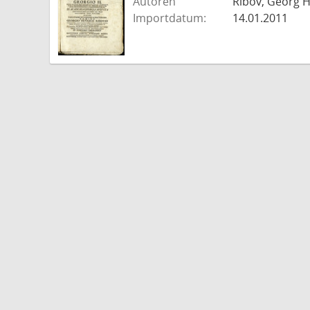
Autoren
Ribov, Georg H
Importdatum:
14.01.2011