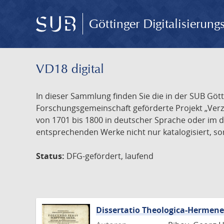
Göttinger Digitalisierun
VD18 digital
In dieser Sammlung finden Sie die in der SUB Göt
Forschungsgemeinschaft geförderte Projekt „Verze
von 1701 bis 1800 in deutscher Sprache oder im 
entsprechenden Werke nicht nur katalogisiert, son
Status:
DFG-gefördert, laufend
Dissertatio Theologica-Hermen