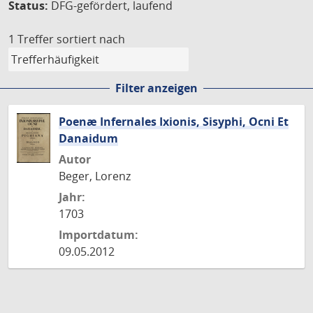
Status:
DFG-gefördert, laufend
1 Treffer
sortiert nach
Filter anzeigen
Poenæ Infernales Ixionis, Sisyphi, Ocni Et
Danaidum
Autor
Beger, Lorenz
Jahr:
1703
Importdatum:
09.05.2012