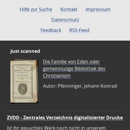
Hilfe zur Suche
Kontakt
Impressum
Datenschutz
Feedback
RSS-Feed
Just scanned
Die Familie von Eden oder
gemeinnüzige Bibliothek des
Christianism
Autor: Pfenninger, Johann Konrad
ZVDD - Zentrales Verzeichnis digitalisierter Drucke
Ist Ihr gesuchtes Werk noch nicht in unserem