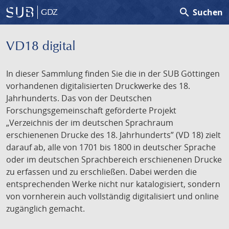
search
Suchen
GDZ
VD18 digital
In dieser Sammlung finden Sie die in der SUB Göttingen
vorhandenen digitalisierten Druckwerke des 18.
Jahrhunderts. Das von der Deutschen
Forschungsgemeinschaft geförderte Projekt
„Verzeichnis der im deutschen Sprachraum
erschienenen Drucke des 18. Jahrhunderts” (VD 18) zielt
darauf ab, alle von 1701 bis 1800 in deutscher Sprache
oder im deutschen Sprachbereich erschienenen Drucke
zu erfassen und zu erschließen. Dabei werden die
entsprechenden Werke nicht nur katalogisiert, sondern
von vornherein auch vollständig digitalisiert und online
zugänglich gemacht.