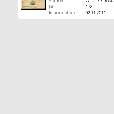
Autoren
Weisse, Christi
Jahr:
1782
Importdatum:
02.11.2011