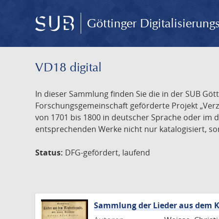
Göttinger Digitalisierun
VD18 digital
In dieser Sammlung finden Sie die in der SUB Göt
Forschungsgemeinschaft geförderte Projekt „Verze
von 1701 bis 1800 in deutscher Sprache oder im 
entsprechenden Werke nicht nur katalogisiert, son
Status:
DFG-gefördert, laufend
Sammlung der Lieder aus dem K