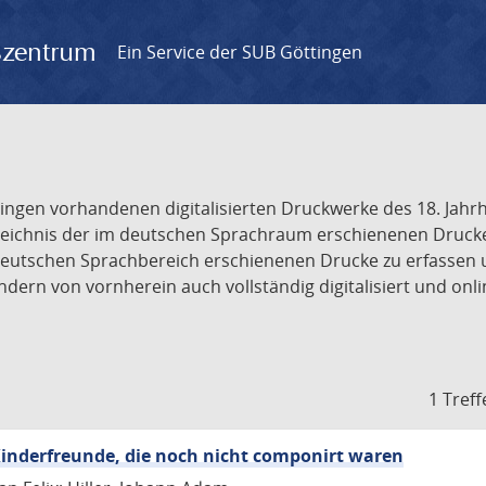
gszentrum
Ein Service der SUB Göttingen
tingen vorhandenen digitalisierten Druckwerke des 18. Jah
ichnis der im deutschen Sprachraum erschienenen Drucke de
deutschen Sprachbereich erschienenen Drucke zu erfassen 
dern von vornherein auch vollständig digitalisiert und onl
1 Treff
inderfreunde, die noch nicht componirt waren