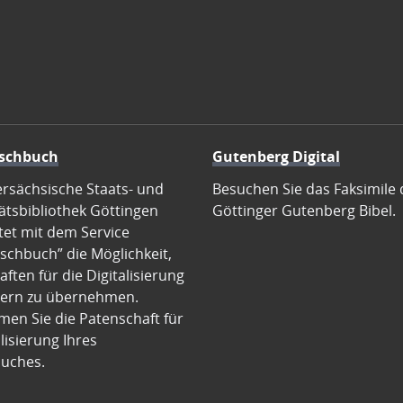
schbuch
Gutenberg Digital
ersächsische Staats- und
Besuchen Sie das Faksimile 
ätsbibliothek Göttingen
Göttinger Gutenberg Bibel.
tet mit dem Service
schbuch” die Möglichkeit,
ften für die Digitalisierung
ern zu übernehmen.
en Sie die Patenschaft für
alisierung Ihres
uches.