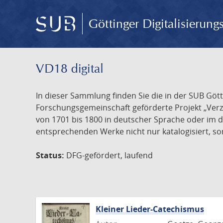
Göttinger Digitalisierun
VD18 digital
In dieser Sammlung finden Sie die in der SUB Göt
Forschungsgemeinschaft geförderte Projekt „Verze
von 1701 bis 1800 in deutscher Sprache oder im 
entsprechenden Werke nicht nur katalogisiert, son
Status:
DFG-gefördert, laufend
Kleiner Lieder-Catechismus