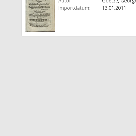
Autor
Goetze, Georg
Importdatum:
13.01.2011