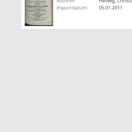
Autoren
Hellwig, Christ
Importdatum:
05.01.2011