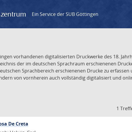
gszentrum
Ein Service der SUB Göttingen
tingen vorhandenen digitalisierten Druckwerke des 18. Jah
ichnis der im deutschen Sprachraum erschienenen Drucke de
deutschen Sprachbereich erschienenen Drucke zu erfassen 
dern von vornherein auch vollständig digitalisiert und onl
1 Treff
osa De Creta