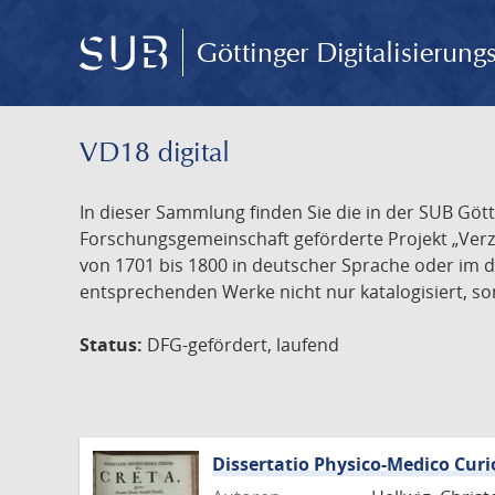
Göttinger Digitalisierun
VD18 digital
In dieser Sammlung finden Sie die in der SUB Göt
Forschungsgemeinschaft geförderte Projekt „Verze
von 1701 bis 1800 in deutscher Sprache oder im 
entsprechenden Werke nicht nur katalogisiert, son
Status:
DFG-gefördert, laufend
Dissertatio Physico-Medico Curi