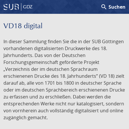
search
Suchen
GDZ
VD18 digital
In dieser Sammlung finden Sie die in der SUB Göttingen
vorhandenen digitalisierten Druckwerke des 18.
Jahrhunderts. Das von der Deutschen
Forschungsgemeinschaft geförderte Projekt
„Verzeichnis der im deutschen Sprachraum
erschienenen Drucke des 18. Jahrhunderts” (VD 18) zielt
darauf ab, alle von 1701 bis 1800 in deutscher Sprache
oder im deutschen Sprachbereich erschienenen Drucke
zu erfassen und zu erschließen. Dabei werden die
entsprechenden Werke nicht nur katalogisiert, sondern
von vornherein auch vollständig digitalisiert und online
zugänglich gemacht.