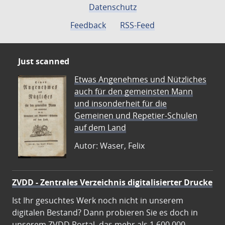
Datenschutz
Feedback
RSS-Feed
Just scanned
Etwas Angenehmes und Nützliches
auch für den gemeinsten Mann
und insonderheit für die
Gemeinen und Repetier-Schulen
auf dem Land
Autor: Waser, Felix
ZVDD - Zentrales Verzeichnis digitalisierter Drucke
Ist Ihr gesuchtes Werk noch nicht in unserem
digitalen Bestand? Dann probieren Sie es doch in
unserem ZVDD Portal, das mehr als 1.600.000