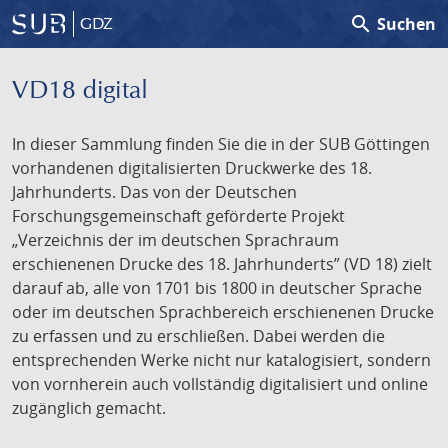
search
Suchen
GDZ
VD18 digital
In dieser Sammlung finden Sie die in der SUB Göttingen
vorhandenen digitalisierten Druckwerke des 18.
Jahrhunderts. Das von der Deutschen
Forschungsgemeinschaft geförderte Projekt
„Verzeichnis der im deutschen Sprachraum
erschienenen Drucke des 18. Jahrhunderts” (VD 18) zielt
darauf ab, alle von 1701 bis 1800 in deutscher Sprache
oder im deutschen Sprachbereich erschienenen Drucke
zu erfassen und zu erschließen. Dabei werden die
entsprechenden Werke nicht nur katalogisiert, sondern
von vornherein auch vollständig digitalisiert und online
zugänglich gemacht.